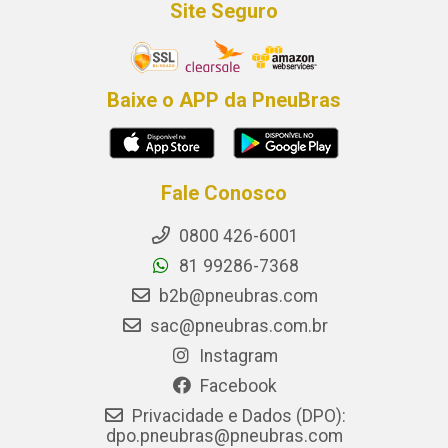
Site Seguro
Baixe o APP da PneuBras
Fale Conosco
0800 426-6001
81 99286-7368
b2b@pneubras.com
sac@pneubras.com.br
Instagram
Facebook
Privacidade e Dados (DPO):
dpo.pneubras@pneubras.com