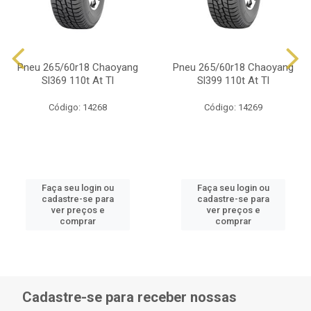
Pneu 265/60r18 Chaoyang
Pneu 265/60r18 Chaoyang
Sl369 110t At Tl
Sl399 110t At Tl
Código: 14268
Código: 14269
Faça seu login ou
Faça seu login ou
cadastre-se para
cadastre-se para
ver preços e
ver preços e
comprar
comprar
Cadastre-se para receber nossas