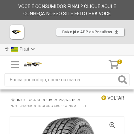
VOCÊ É CONSUMIDOR FINAL? CLIQUE AQUI E
CONHEÇA NOSSO SITE FEITO PRA VOCÊ
Baixe já o APP da PneuBras
Piauí
0
VOLTAR
INÍCIO
ARO 18 SUV
265/60R18
PNEU 265/60R18 LINGLONG CROSSWIND AT 110T