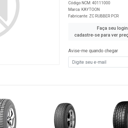
Código NCM: 40111000
Marca:
KAYTOON
Fabricante:
ZC RUBBER PCR
Faça seu login
cadastre-se para ver pre
Avise-me quando chegar