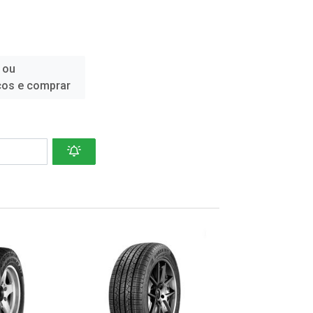
 ou
ços e comprar