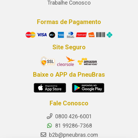
Trabalhe Conosco
Formas de Pagamento
Site Seguro
Baixe o APP da PneuBras
Fale Conosco
0800 426-6001
81 99286-7368
b2b@pneubras.com