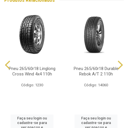
Produtos Relacionados
Pneu 265/60r18 Linglong
Pneu 265/60r18 Durable
Cross Wind 4x4 110h
Rebok A/T 2 110h
Código: 1230
Código: 14060
Faça seu login ou
Faça seu login ou
cadastre-se para
cadastre-se para
ver preços e
ver preços e