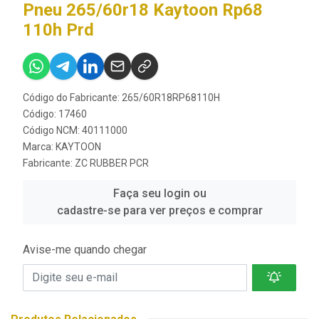
Pneu 265/60r18 Kaytoon Rp68
110h Prd
Código do Fabricante: 265/60R18RP68110H
Código: 17460
Código NCM: 40111000
Marca:
KAYTOON
Fabricante:
ZC RUBBER PCR
Faça seu login ou
cadastre-se para ver preços e comprar
Avise-me quando chegar