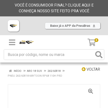
VOCÊ É CONSUMIDOR FINAL? CLIQUE AQUI E
CONHEÇA NOSSO SITE FEITO PRA VOCÊ
Baixe já o APP da PneuBras
0
VOLTAR
INÍCIO
ARO 18 SUV
265/60R18
PNEU 265/60R18 KAYTOON RP68 110H PRD