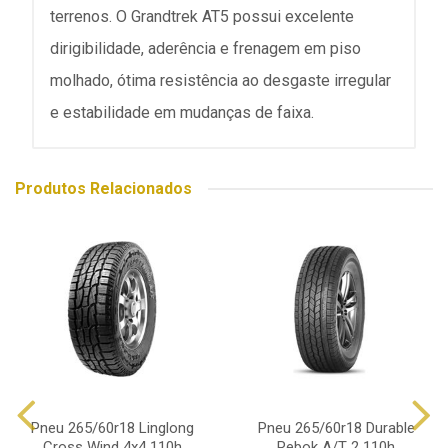
terrenos. O Grandtrek AT5 possui excelente
dirigibilidade, aderência e frenagem em piso
molhado, ótima resistência ao desgaste irregular
e estabilidade em mudanças de faixa.
Produtos Relacionados
Pneu 265/60r18 Linglong
Pneu 265/60r18 Durable
Cross Wind 4x4 110h
Rebok A/T 2 110h