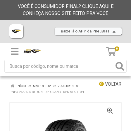
VOCÊ É CONSUMIDOR FINAL? CLIQUE AQUI E
CONHEÇA NOSSO SITE FEITO PRA VOCÊ
Baixe já o APP da PneuBras
0
VOLTAR
INÍCIO
ARO 18 SUV
265/60R18
PNEU 265/60R18 DUNLOP GRANDTREK AT5 110H