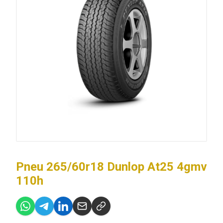
Pneu 265/60r18 Dunlop At25 4gmv
110h