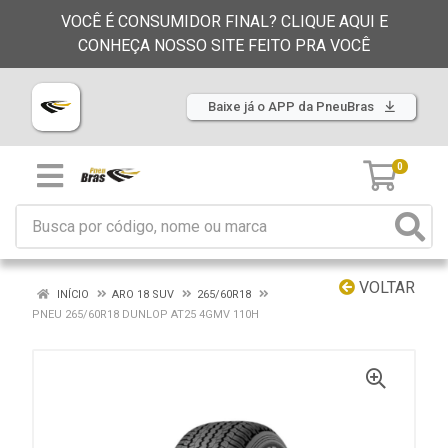
VOCÊ É CONSUMIDOR FINAL? CLIQUE AQUI E
CONHEÇA NOSSO SITE FEITO PRA VOCÊ
Baixe já o APP da PneuBras
0
VOLTAR
INÍCIO
ARO 18 SUV
265/60R18
PNEU 265/60R18 DUNLOP AT25 4GMV 110H