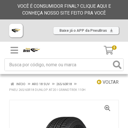
VOCÊ É CONSUMIDOR FINAL? CLIQUE AQUI E
CONHEÇA NOSSO SITE FEITO PRA VOCÊ
Baixe já o APP da PneuBras
0
VOLTAR
INÍCIO
ARO 18 SUV
265/60R18
PNEU 265/60R18 DUNLOP AT20 I GRANDTREK 110H