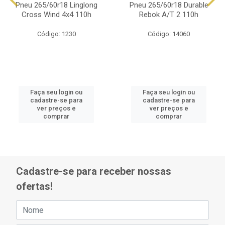
Pneu 265/60r18 Linglong
Pneu 265/60r18 Durable
Cross Wind 4x4 110h
Rebok A/T 2 110h
Código: 1230
Código: 14060
Faça seu login ou
Faça seu login ou
cadastre-se para
cadastre-se para
ver preços e
ver preços e
comprar
comprar
Cadastre-se para receber nossas
ofertas!