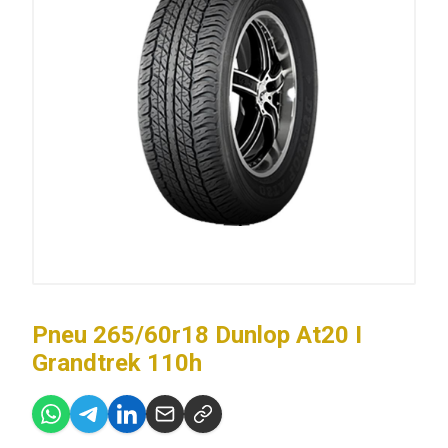
Pneu 265/60r18 Dunlop At20 I
Grandtrek 110h