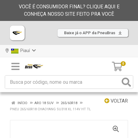
VOCÊ É CONSUMIDOR FINAL? CLIQUE AQUI E
CONHEÇA NOSSO SITE FEITO PRA VOCÊ
Baixe já o APP da PneuBras
Piauí
0
VOLTAR
INÍCIO
ARO 18 SUV
265/60R18
PNEU 265/60R18 CHAOYANG SU318 XL 114V HT TL