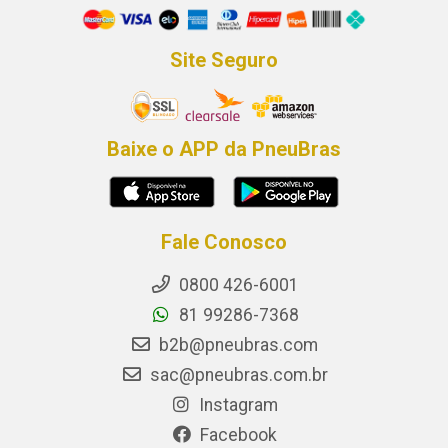
Site Seguro
Baixe o APP da PneuBras
Fale Conosco
0800 426-6001
81 99286-7368
b2b@pneubras.com
sac@pneubras.com.br
Instagram
Facebook