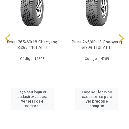
Pneu 265/60r18 Chaoyang
Pneu 265/60r18 Chaoyang
Sl369 110t At Tl
Sl399 110t At Tl
Código: 14268
Código: 14269
Faça seu login ou
Faça seu login ou
cadastre-se para
cadastre-se para
ver preços e
ver preços e
comprar
comprar