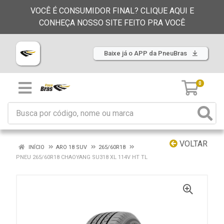
VOCÊ É CONSUMIDOR FINAL? CLIQUE AQUI E
CONHEÇA NOSSO SITE FEITO PRA VOCÊ
Baixe já o APP da PneuBras
0
VOLTAR
INÍCIO
ARO 18 SUV
265/60R18
PNEU 265/60R18 CHAOYANG SU318 XL 114V HT TL