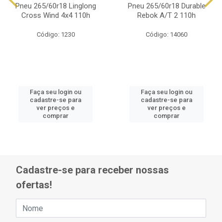
Pneu 265/60r18 Linglong
Pneu 265/60r18 Durable
Cross Wind 4x4 110h
Rebok A/T 2 110h
Código: 1230
Código: 14060
Faça seu login ou
Faça seu login ou
cadastre-se para
cadastre-se para
ver preços e
ver preços e
comprar
comprar
Cadastre-se para receber nossas
ofertas!