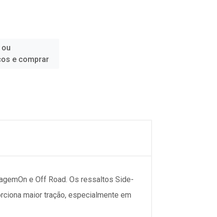
 ou
ços e comprar
dagemOn e Off Road. Os ressaltos Side-
porciona maior tração, especialmente em