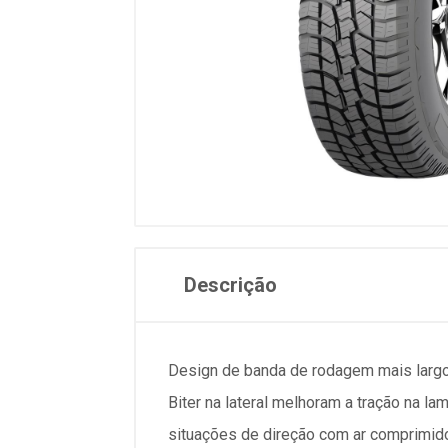
Descrição
Design de banda de rodagem mais largo
Biter na lateral melhoram a tração na l
situações de direção com ar comprimid