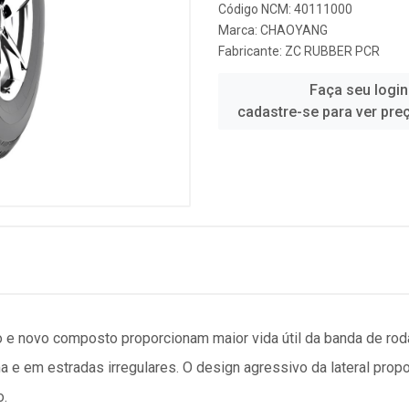
Código NCM: 40111000
Marca:
CHAOYANG
Fabricante:
ZC RUBBER PCR
Faça seu login
cadastre-se para ver pre
 e novo composto proporcionam maior vida útil da banda de ro
ama e em estradas irregulares. O design agressivo da lateral pro
o.