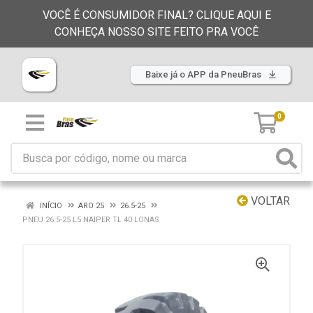
VOCÊ É CONSUMIDOR FINAL? CLIQUE AQUI E
CONHEÇA NOSSO SITE FEITO PRA VOCÊ
Baixe já o APP da PneuBras
0
VOLTAR
INÍCIO
ARO 25
26.5-25
PNEU 26.5-25 L5 NAIPER TL 40 LONAS