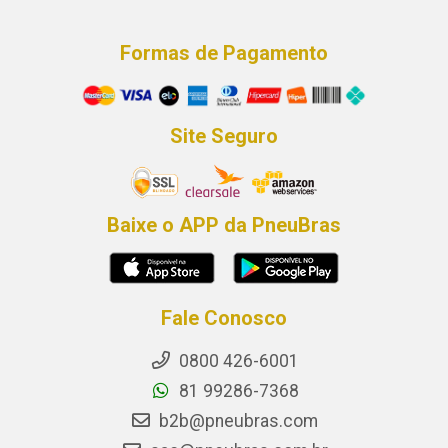
Formas de Pagamento
Site Seguro
Baixe o APP da PneuBras
Fale Conosco
0800 426-6001
81 99286-7368
b2b@pneubras.com