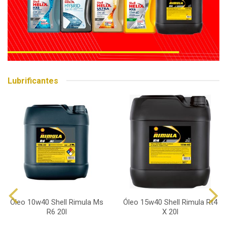
Lubrificantes
Óleo 10w40 Shell Rimula Ms
Óleo 15w40 Shell Rimula Rt4
R6 20l
X 20l