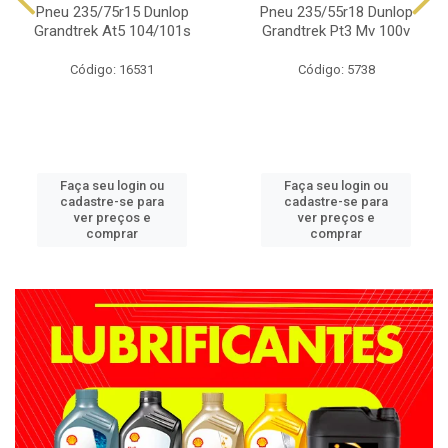
Pneu 235/75r15 Dunlop
Pneu 235/55r18 Dunlop
Grandtrek At5 104/101s
Grandtrek Pt3 Mv 100v
Código: 16531
Código: 5738
Faça seu login ou
Faça seu login ou
cadastre-se para
cadastre-se para
ver preços e
ver preços e
comprar
comprar