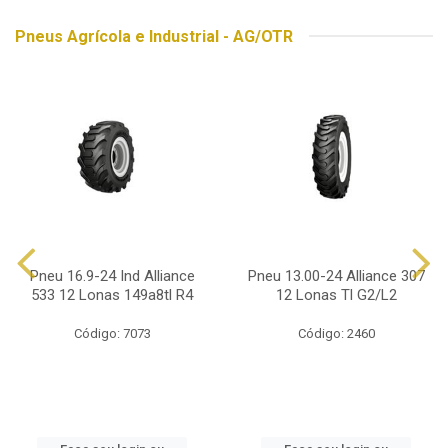
Pneus Agrícola e Industrial - AG/OTR
Pneu 16.9-24 Ind Alliance
Pneu 13.00-24 Alliance 307
533 12 Lonas 149a8tl R4
12 Lonas Tl G2/L2
Código: 7073
Código: 2460