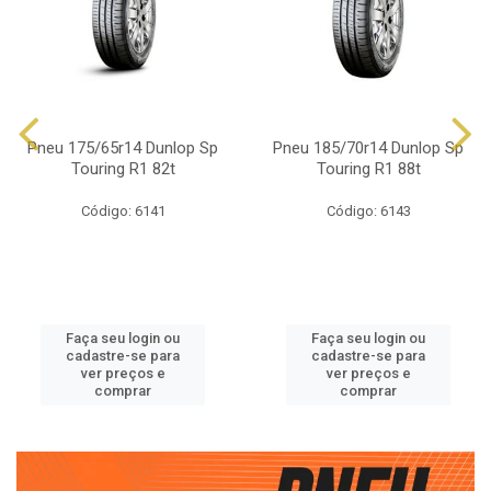
Pneu 175/65r14 Dunlop Sp
Pneu 185/70r14 Dunlop Sp
Touring R1 82t
Touring R1 88t
Código: 6141
Código: 6143
Faça seu login ou
Faça seu login ou
cadastre-se para
cadastre-se para
ver preços e
ver preços e
comprar
comprar