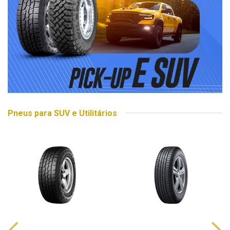
Pneus para SUV e Utilitários