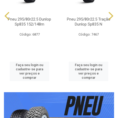
Pneu 295/80r22.5 Dunlop
Pneu 295/80r22.5 Tração
Sp835 152/148m
Dunlop Sp835 N
Código: 6877
Código: 7467
Faça seu login ou
Faça seu login ou
cadastre-se para
cadastre-se para
ver preços e
ver preços e
comprar
comprar