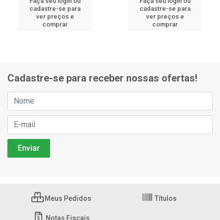
Faça seu login ou
Faça seu login ou
cadastre-se para
cadastre-se para
ver preços e
ver preços e
comprar
comprar
Cadastre-se para receber nossas ofertas!
Meus Pedidos
Títulos
Notas Fiscais