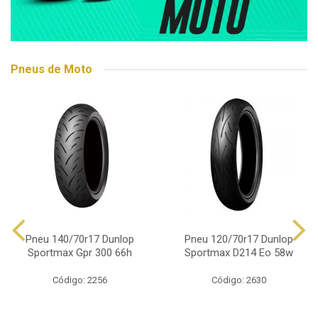
Pneus de Moto
Pneu 140/70r17 Dunlop
Pneu 120/70r17 Dunlop
Sportmax Gpr 300 66h
Sportmax D214 Eo 58w
Código: 2256
Código: 2630