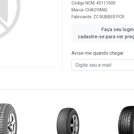
Código NCM: 40111000
Marca:
CHAOYANG
Fabricante:
ZC RUBBER PCR
Faça seu login
cadastre-se para ver pre
Avise-me quando chegar