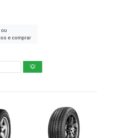
 ou
ços e comprar