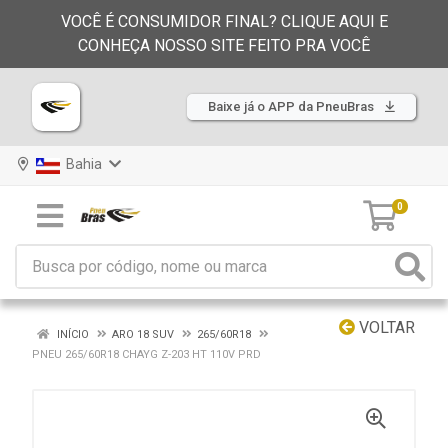
VOCÊ É CONSUMIDOR FINAL? CLIQUE AQUI E
CONHEÇA NOSSO SITE FEITO PRA VOCÊ
Baixe já o APP da PneuBras
Bahia
0
VOLTAR
INÍCIO
ARO 18 SUV
265/60R18
PNEU 265/60R18 CHAYG Z-203 HT 110V PRD