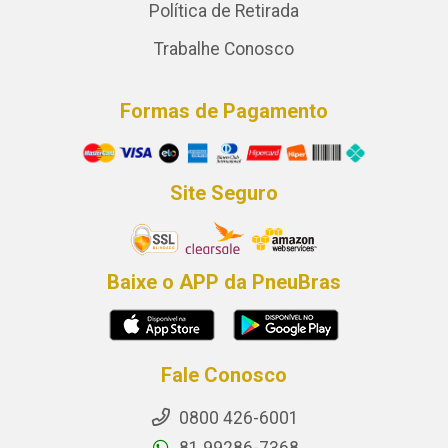
Política de Retirada
Trabalhe Conosco
Formas de Pagamento
Site Seguro
Baixe o APP da PneuBras
Fale Conosco
0800 426-6001