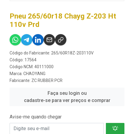
Pneu 265/60r18 Chayg Z-203 Ht
110v Prd
Código do Fabricante: 265/60R18Z-203110V
Código: 17564
Código NCM: 40111000
Marca:
CHAOYANG
Fabricante:
ZC RUBBER PCR
Faça seu login ou
cadastre-se para ver preços e comprar
Avise-me quando chegar