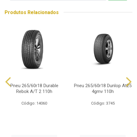
Produtos Relacionados
Pneu 265/60r18 Durable
Pneu 265/60r18 Dunlop At25
Rebok A/T 2 110h
4gmv 110h
Código: 14060
Código: 3745