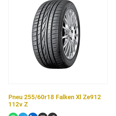
Pneu 255/60r18 Falken Xl Ze912
112v Z