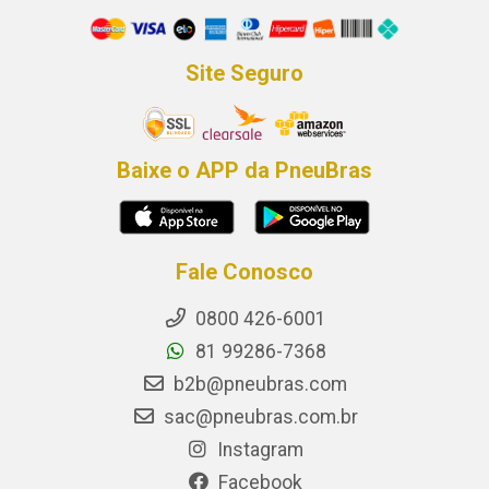
Site Seguro
Baixe o APP da PneuBras
Fale Conosco
0800 426-6001
81 99286-7368
b2b@pneubras.com
sac@pneubras.com.br
Instagram
Facebook