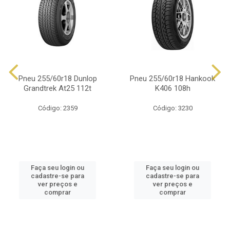
Pneu 255/60r18 Dunlop
Pneu 255/60r18 Hankook
Grandtrek At25 112t
K406 108h
Código: 2359
Código: 3230
Faça seu login ou
Faça seu login ou
cadastre-se para
cadastre-se para
ver preços e
ver preços e
comprar
comprar