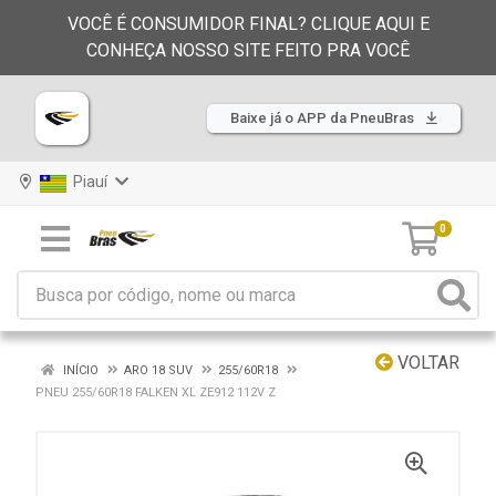
VOCÊ É CONSUMIDOR FINAL? CLIQUE AQUI E
CONHEÇA NOSSO SITE FEITO PRA VOCÊ
Baixe já o APP da PneuBras
Piauí
0
VOLTAR
INÍCIO
ARO 18 SUV
255/60R18
PNEU 255/60R18 FALKEN XL ZE912 112V Z