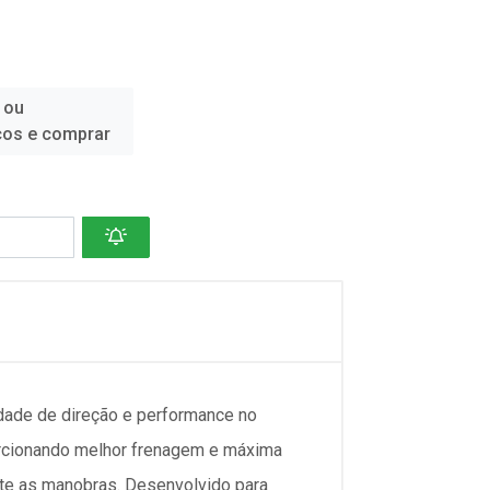
 ou
ços e comprar
ade de direção e performance no
orcionando melhor frenagem e máxima
nte as manobras. Desenvolvido para