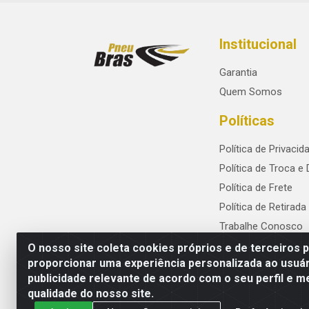
Institucional
Garantia
Quem Somos
Políticas
Política de Privacid
Política de Troca e
Política de Frete
Política de Retirada
Trabalhe Conosco
O nosso site coleta cookies próprios e de terceiros 
proporcionar uma experiência personalizada ao usuár
publicidade relevante de acordo com o seu perfil e m
PneuBras - Rodovia BR-101, KM 82 - Praze
qualidade do nosso site.