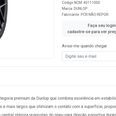
Código NCM: 40111000
Marca:
DUNLOP
Fabricante:
PCR NÃO REPOR
Faça seu login
cadastre-se para ver pre
Avise-me quando chegar
goria premium da Dunlop que combina excelência em estabilid
 e mais largos que otimizam o contato com a superfície, prop
a central otimiza respostas do pneu para direção esportiva dura