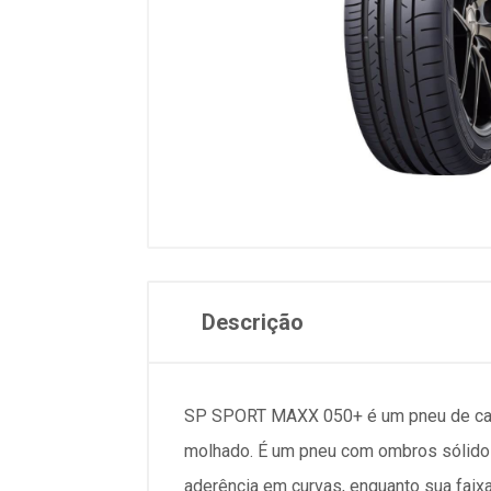
Descrição
SP SPORT MAXX 050+ é um pneu de cate
molhado. É um pneu com ombros sólidos
aderência em curvas, enquanto sua faix