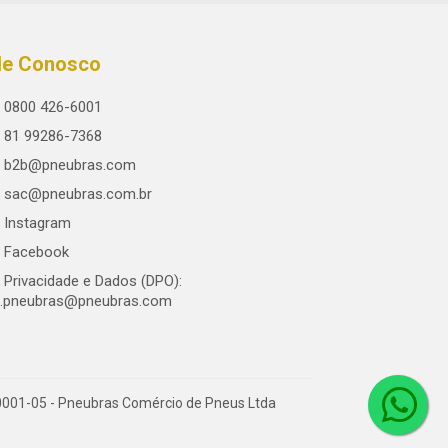
le Conosco
0800 426-6001
81 99286-7368
b2b@pneubras.com
sac@pneubras.com.br
Instagram
Facebook
Privacidade e Dados (DPO):
.pneubras@pneubras.com
0001-05 - Pneubras Comércio de Pneus Ltda