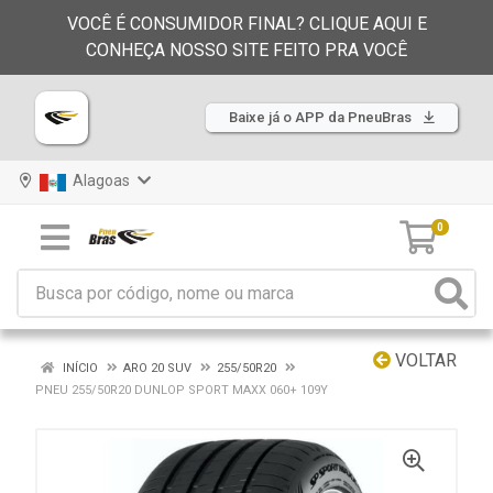
VOCÊ É CONSUMIDOR FINAL? CLIQUE AQUI E
CONHEÇA NOSSO SITE FEITO PRA VOCÊ
Baixe já o APP da PneuBras
Alagoas
0
VOLTAR
INÍCIO
ARO 20 SUV
255/50R20
PNEU 255/50R20 DUNLOP SPORT MAXX 060+ 109Y