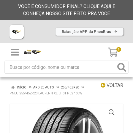
VOCÊ É CONSUMIDOR FINAL? CLIQUE AQUI E
CONHEÇA NOSSO SITE FEITO PRA VOCÊ
Baixe já o APP da PneuBras
0
VOLTAR
INÍCIO
ARO 20 AUTO
255/45ZR20
PNEU 255/45ZR20 LAUFENN XL LH01 PE2 105W