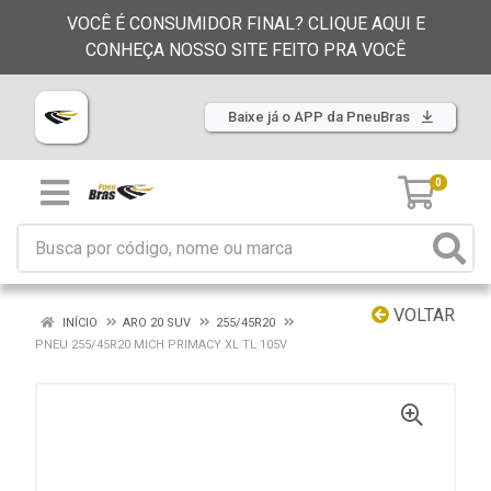
VOCÊ É CONSUMIDOR FINAL? CLIQUE AQUI E
CONHEÇA NOSSO SITE FEITO PRA VOCÊ
Baixe já o APP da PneuBras
0
VOLTAR
INÍCIO
ARO 20 SUV
255/45R20
PNEU 255/45R20 MICH PRIMACY XL TL 105V