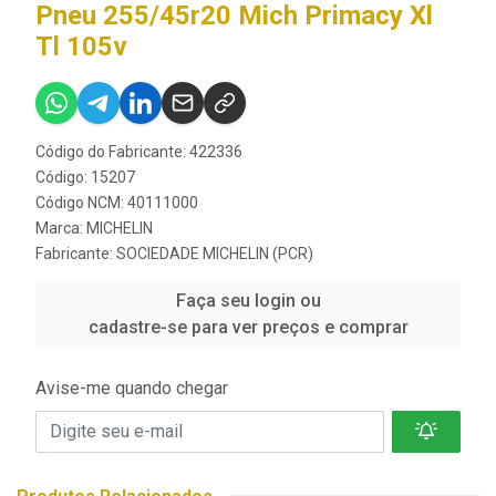
Pneu 255/45r20 Mich Primacy Xl
Tl 105v
Código do Fabricante: 422336
Código: 15207
Código NCM: 40111000
Marca:
MICHELIN
Fabricante:
SOCIEDADE MICHELIN (PCR)
Faça seu login ou
cadastre-se para ver preços e comprar
Avise-me quando chegar