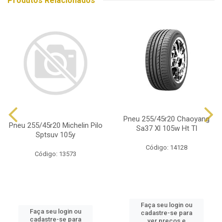
Produtos Relacionados
Pneu 255/45r20 Chaoyang
Pneu 255/45r20 Michelin Pilo
Sa37 Xl 105w Ht Tl
Sptsuv 105y
Código: 14128
Código: 13573
Faça seu login ou
Faça seu login ou
cadastre-se para
cadastre-se para
ver preços e