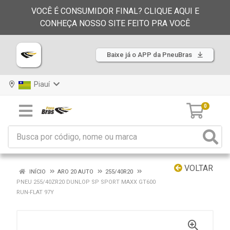
VOCÊ É CONSUMIDOR FINAL? CLIQUE AQUI E
CONHEÇA NOSSO SITE FEITO PRA VOCÊ
Baixe já o APP da PneuBras
Piauí
0
VOLTAR
INÍCIO
ARO 20 AUTO
255/40R20
PNEU 255/40ZR20 DUNLOP SP SPORT MAXX GT600
RUN-FLAT 97Y