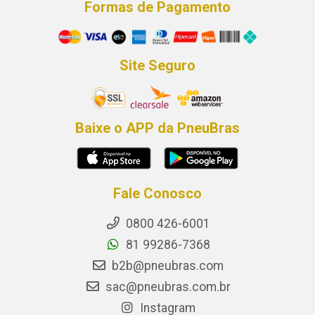
Formas de Pagamento
Site Seguro
Baixe o APP da PneuBras
Fale Conosco
0800 426-6001
81 99286-7368
b2b@pneubras.com
sac@pneubras.com.br
Instagram