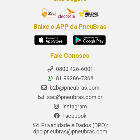
Baixe o APP da PneuBras
Fale Conosco
0800 426-6001
81 99286-7368
b2b@pneubras.com
sac@pneubras.com.br
Instagram
Facebook
Privacidade e Dados (DPO):
dpo.pneubras@pneubras.com