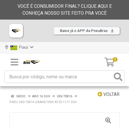
VOCÊ É CONSUMIDOR FINAL? CLIQUE AQUI E
CONHEÇA NOSSO SITE FEITO PRA VOCÊ
Baixe já o APP da PneuBras
Piauí
0
VOLTAR
INÍCIO
ARO 16 SUV
245/70R16
PNEU 245/70R16 GRANDTREK AT25 111T DEV