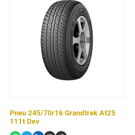
Pneu 245/70r16 Grandtrek At25
111t Dev