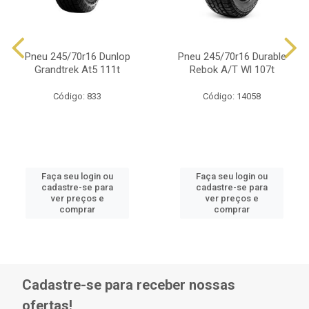
Pneu 245/70r16 Dunlop
Pneu 245/70r16 Durable
Grandtrek At5 111t
Rebok A/T Wl 107t
Código: 833
Código: 14058
Faça seu login ou
Faça seu login ou
cadastre-se para
cadastre-se para
ver preços e
ver preços e
comprar
comprar
Cadastre-se para receber nossas
ofertas!