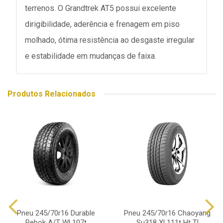
terrenos. O Grandtrek AT5 possui excelente
dirigibilidade, aderência e frenagem em piso
molhado, ótima resistência ao desgaste irregular
e estabilidade em mudanças de faixa.
Produtos Relacionados
Pneu 245/70r16 Durable
Pneu 245/70r16 Chaoyang
Rebok A/T Wl 107t
Su318 Xl 111t Ht Tl