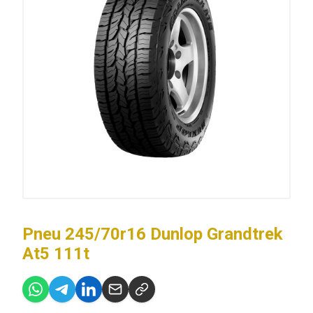
Pneu 245/70r16 Dunlop Grandtrek
At5 111t