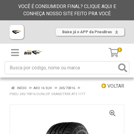
VOCÊ É CONSUMIDOR FINAL? CLIQUE AQUI E
CONHEÇA NOSSO SITE FEITO PRA VOCÊ
Baixe já o APP da PneuBras
0
VOLTAR
INÍCIO
ARO 16 SUV
245/70R16
PNEU 245/70R16 DUNLOP GRANDTREK AT5 111T