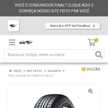
VOCÊ É CONSUMIDOR FINAL? CLIQUE AQUI E
CONHEÇA NOSSO SITE FEITO PRA VOCÊ
Baixe já o APP da PneuBras
0
VOLTAR
INÍCIO
ARO 18 SUV
245/60R18
PNEU 245/60R18H HANKOOK RA23 Z