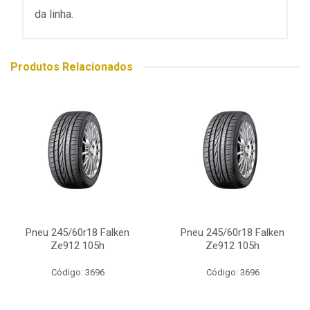
da linha.
Produtos Relacionados
Pneu 245/60r18 Falken
Pneu 245/60r18 Falken
Ze912 105h
Ze912 105h
Código: 3696
Código: 3696