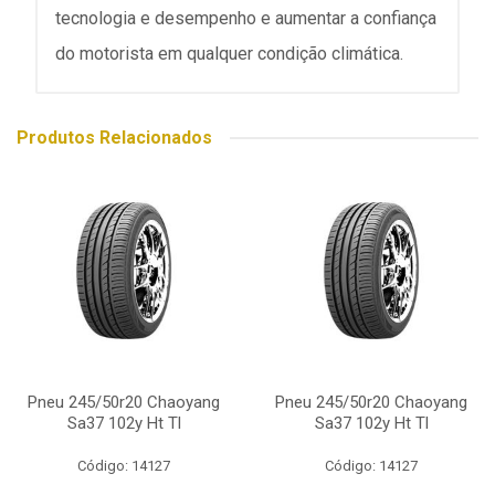
tecnologia e desempenho e aumentar a confiança
do motorista em qualquer condição climática.
Produtos Relacionados
Pneu 245/50r20 Chaoyang
Pneu 245/50r20 Chaoyang
Sa37 102y Ht Tl
Sa37 102y Ht Tl
Código: 14127
Código: 14127