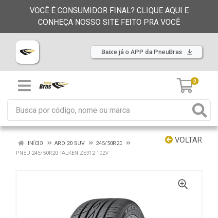
VOCÊ É CONSUMIDOR FINAL? CLIQUE AQUI E
CONHEÇA NOSSO SITE FEITO PRA VOCÊ
Baixe já o APP da PneuBras
0
VOLTAR
INÍCIO
ARO 20 SUV
245/50R20
PNEU 245/50R20 FALKEN ZE912 102V