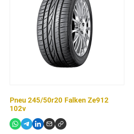
Pneu 245/50r20 Falken Ze912
102v