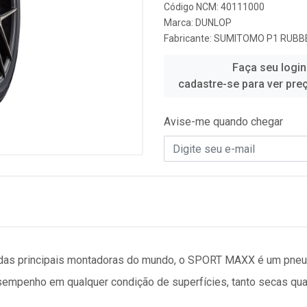
Código NCM: 40111000
Marca:
DUNLOP
Fabricante:
SUMITOMO P1 RUBBE
Faça seu login
cadastre-se para ver pre
Avise-me quando chegar
s das principais montadoras do mundo, o SPORT MAXX é um pne
empenho em qualquer condição de superfícies, tanto secas qu