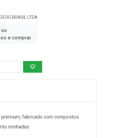
R DO BRASIL LTDA
 ou
ços e comprar
u premium, fabricado com compostos
anto molhadas.