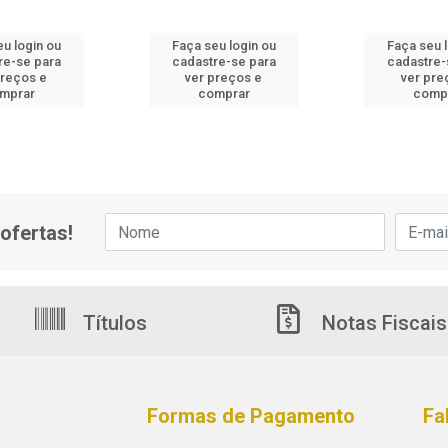
u login ou
Faça seu login ou
Faça seu 
re-se para
cadastre-se para
cadastre-
preços e
ver preços e
ver pre
mprar
comprar
comp
ofertas!
Títulos
Notas Fiscais
Formas de Pagamento
Fa