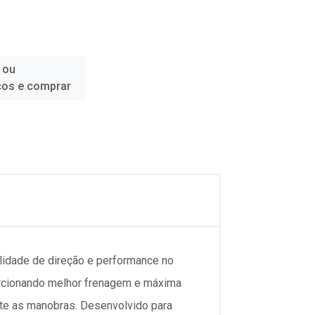
 ou
ços e comprar
idade de direção e performance no
orcionando melhor frenagem e máxima
nte as manobras. Desenvolvido para