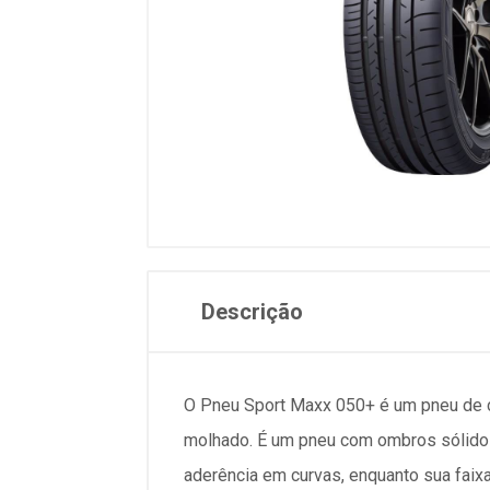
Descrição
O Pneu Sport Maxx 050+ é um pneu de c
molhado. É um pneu com ombros sólidos
aderência em curvas, enquanto sua faix