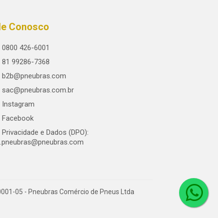
le Conosco
0800 426-6001
81 99286-7368
b2b@pneubras.com
sac@pneubras.com.br
Instagram
Facebook
Privacidade e Dados (DPO):
.pneubras@pneubras.com
0001-05 - Pneubras Comércio de Pneus Ltda