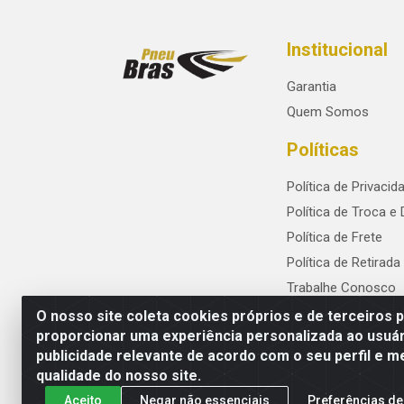
Institucional
Garantia
Quem Somos
Políticas
Política de Privacid
Política de Troca e
Política de Frete
Política de Retirada
Trabalhe Conosco
O nosso site coleta cookies próprios e de terceiros 
proporcionar uma experiência personalizada ao usuár
publicidade relevante de acordo com o seu perfil e m
PneuBras - Rodovia BR-101, KM 82 - Praze
qualidade do nosso site.
Aceito
Negar não essenciais
Preferências de