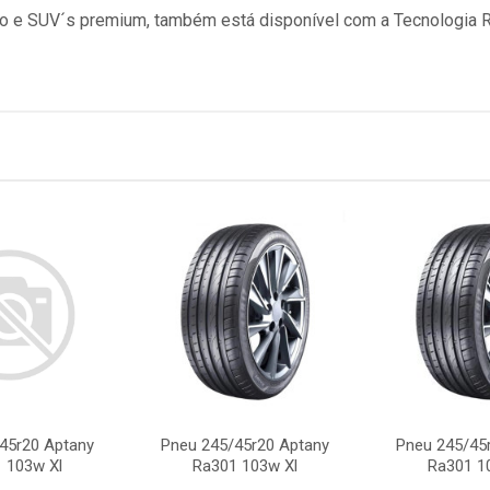
eio e SUV´s premium, também está disponível com a Tecnologia 
45r20 Aptany
Pneu 245/45r20 Aptany
Pneu 245/45
 103w Xl
Ra301 103w Xl
Ra301 1