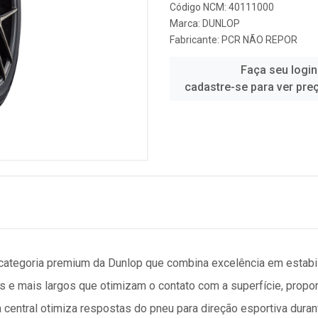
Código NCM: 40111000
Marca:
DUNLOP
Fabricante:
PCR NÃO REPOR
Faça seu login
cadastre-se para ver pre
ategoria premium da Dunlop que combina excelência em estabil
 e mais largos que otimizam o contato com a superfície, prop
a central otimiza respostas do pneu para direção esportiva dura