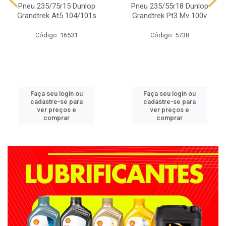
Pneu 235/75r15 Dunlop
Pneu 235/55r18 Dunlop
Grandtrek At5 104/101s
Grandtrek Pt3 Mv 100v
Código: 16531
Código: 5738
Faça seu login ou
Faça seu login ou
cadastre-se para
cadastre-se para
ver preços e
ver preços e
comprar
comprar