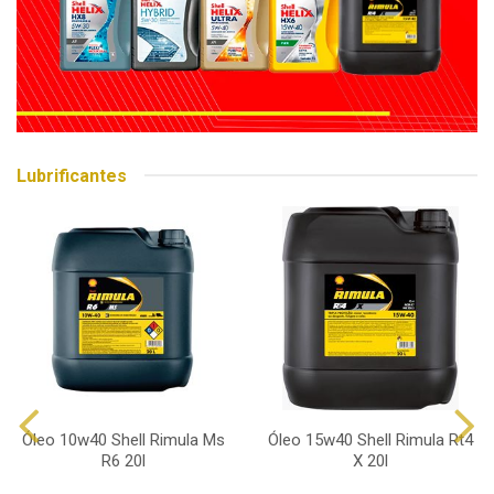
Lubrificantes
Óleo 10w40 Shell Rimula Ms
Óleo 15w40 Shell Rimula Rt4
R6 20l
X 20l