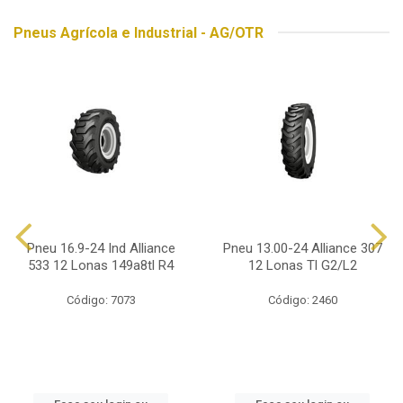
Pneus Agrícola e Industrial - AG/OTR
Pneu 16.9-24 Ind Alliance
Pneu 13.00-24 Alliance 307
533 12 Lonas 149a8tl R4
12 Lonas Tl G2/L2
Código: 7073
Código: 2460