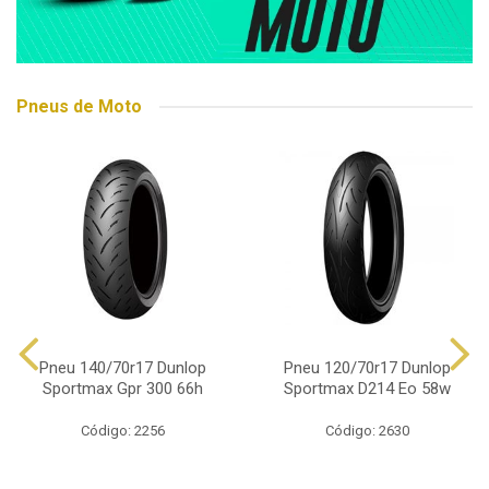
Pneus de Moto
Pneu 140/70r17 Dunlop
Pneu 120/70r17 Dunlop
Sportmax Gpr 300 66h
Sportmax D214 Eo 58w
Código: 2256
Código: 2630