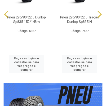
Pneu 295/80r22.5 Dunlop
Pneu 295/80r22.5 Tração
Sp835 152/148m
Dunlop Sp835 N
Código: 6877
Código: 7467
Faça seu login ou
Faça seu login ou
cadastre-se para
cadastre-se para
ver preços e
ver preços e
comprar
comprar