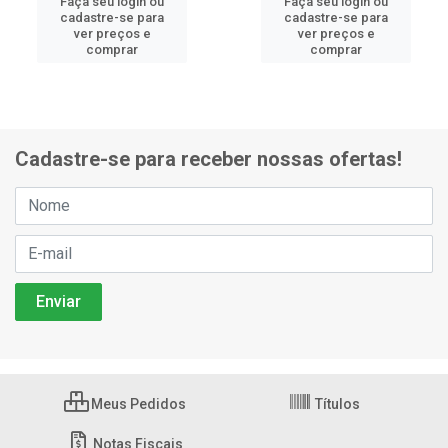
Faça seu login ou
Faça seu login ou
cadastre-se para
cadastre-se para
ver preços e
ver preços e
comprar
comprar
Cadastre-se para receber nossas ofertas!
Meus Pedidos
Títulos
Notas Fiscais