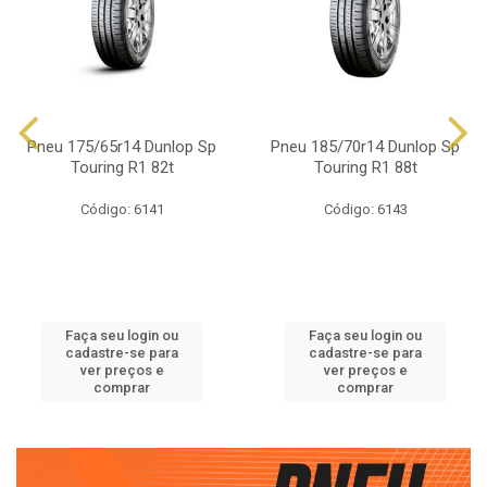
Pneu 175/65r14 Dunlop Sp
Pneu 185/70r14 Dunlop Sp
Touring R1 82t
Touring R1 88t
Código: 6141
Código: 6143
Faça seu login ou
Faça seu login ou
cadastre-se para
cadastre-se para
ver preços e
ver preços e
comprar
comprar