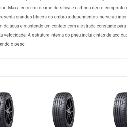
rt Maxx, com um recurso de sílica e carbono negro composto 
resenta grandes blocos do ombro independentes, nervuras inter
m da água e mantendo um contato com a estrada constante para d
 velocidade. A estrutura interna do pneu inclui cintas de aço du
zando o peso.