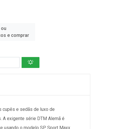
 ou
ços e comprar
s cupês e sedãs de luxo de
. A exigente série DTM Alemã é
te usando o modelo SP Sport Maxx.