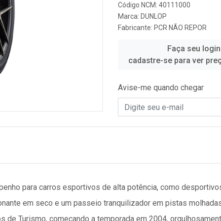
Código NCM: 40111000
Marca:
DUNLOP
Fabricante:
PCR NÃO REPOR
Faça seu login
cadastre-se para ver pre
Avise-me quando chegar
ho para carros esportivos de alta potência, como desportivo
nante em seco e um passeio tranquilizador em pistas molhadas
ros de Turismo, começando a temporada em 2004, orgulhosamen