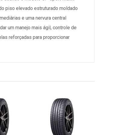
do piso elevado estruturado moldado
mediárias e uma nervura central
ar um manejo mais ágil, controle de
plas reforçadas para proporcionar