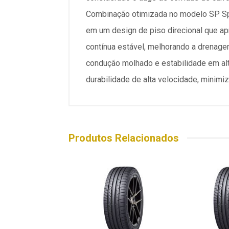
Combinação otimizada no modelo SP Spo
em um design de piso direcional que ap
contínua estável, melhorando a drenage
condução molhado e estabilidade em alta
durabilidade de alta velocidade, minimi
Produtos Relacionados