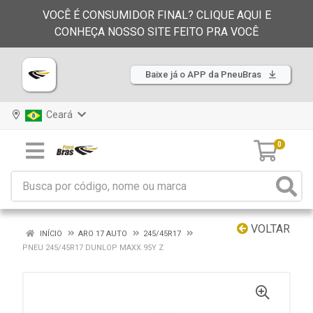
VOCÊ É CONSUMIDOR FINAL? CLIQUE AQUI E
CONHEÇA NOSSO SITE FEITO PRA VOCÊ
Baixe já o APP da PneuBras
Ceará
0
VOLTAR
INÍCIO
ARO 17 AUTO
245/45R17
PNEU 245/45R17 DUNLOP MAXX 95Y Z