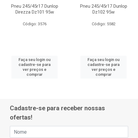
Pneu 245/45r17 Dunlop
Pneu 245/45r17 Dunlop
Direzza Dz101 95w
Dz102 95w
Código: 3576
Código: 5582
Faça seu login ou
Faça seu login ou
cadastre-se para
cadastre-se para
ver preços e
ver preços e
comprar
comprar
Cadastre-se para receber nossas
ofertas!