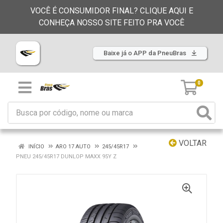
VOCÊ É CONSUMIDOR FINAL? CLIQUE AQUI E
CONHEÇA NOSSO SITE FEITO PRA VOCÊ
Baixe já o APP da PneuBras
0
VOLTAR
INÍCIO
ARO 17 AUTO
245/45R17
PNEU 245/45R17 DUNLOP MAXX 95Y Z