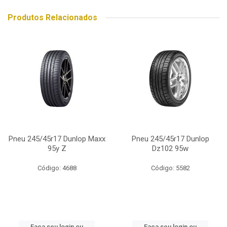
Produtos Relacionados
Pneu 245/45r17 Dunlop Maxx
Pneu 245/45r17 Dunlop
95y Z
Dz102 95w
Código: 4688
Código: 5582
Faça seu login ou
Faça seu login ou