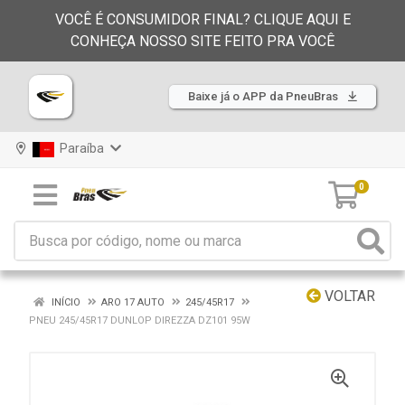
VOCÊ É CONSUMIDOR FINAL? CLIQUE AQUI E
CONHEÇA NOSSO SITE FEITO PRA VOCÊ
Baixe já o APP da PneuBras
Paraíba
0
VOLTAR
INÍCIO
ARO 17 AUTO
245/45R17
PNEU 245/45R17 DUNLOP DIREZZA DZ101 95W