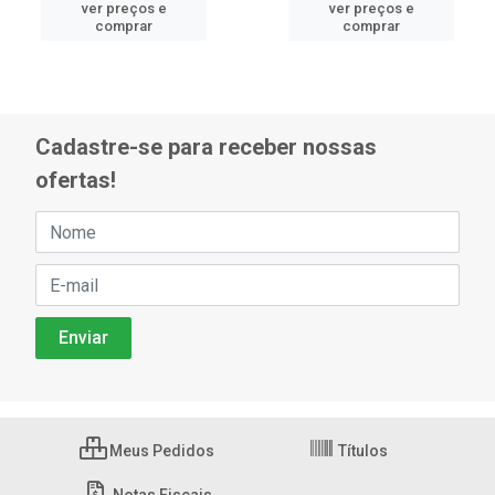
ver preços e
ver preços e
comprar
comprar
Cadastre-se para receber nossas
ofertas!
Meus Pedidos
Títulos