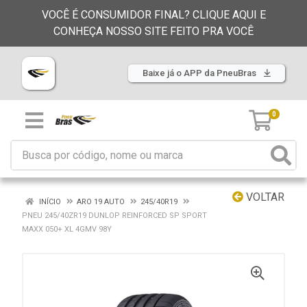
VOCÊ É CONSUMIDOR FINAL? CLIQUE AQUI E
CONHEÇA NOSSO SITE FEITO PRA VOCÊ
Baixe já o APP da PneuBras
0
VOLTAR
INÍCIO
ARO 19 AUTO
245/40R19
PNEU 245/40ZR19 DUNLOP REINFORCED SP SPORT
MAXX 050+ XL 4GMV 98Y