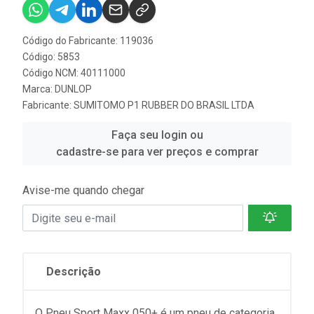
Código do Fabricante: 119036
Código: 5853
Código NCM: 40111000
Marca:
DUNLOP
Fabricante:
SUMITOMO P1 RUBBER DO BRASIL LTDA
Faça seu login ou
cadastre-se para ver preços e comprar
Avise-me quando chegar
Descrição
O Pneu Sport Maxx 050+ é um pneu de categoria