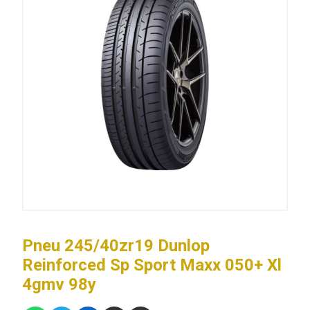
Pneu 245/40zr19 Dunlop
Reinforced Sp Sport Maxx 050+ Xl
4gmv 98y