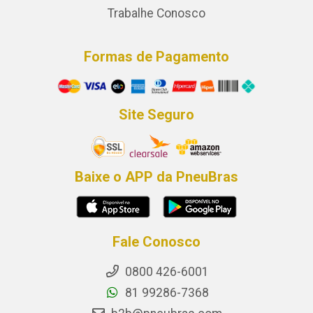
Trabalhe Conosco
Formas de Pagamento
Site Seguro
Baixe o APP da PneuBras
Fale Conosco
0800 426-6001
81 99286-7368