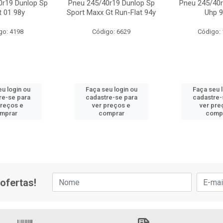
0r19 Dunlop Sp
Pneu 245/40r19 Dunlop Sp
Pneu 245/40r
t 01 98y
Sport Maxx Gt Run-Flat 94y
Uhp 
go: 4198
Código: 6629
Código:
u login ou
Faça seu login ou
Faça seu 
re-se para
cadastre-se para
cadastre-
preços e
ver preços e
ver pre
mprar
comprar
comp
ofertas!