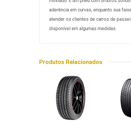
molhado. É um pneu com ombros sólidos
aderência em curvas, enquanto sua faix
atender os clientes de carros de pass
disponível em algumas medidas.
Produtos Relacionados