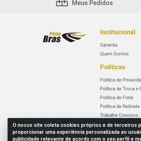
Meus Pedidos
Institucional
Garantia
Quem Somos
Políticas
Política de Privacid
Política de Troca e
Política de Frete
Política de Retirada
Trabalhe Conosco
O nosso site coleta cookies próprios e de terceiros 
proporcionar uma experiência personalizada ao usuár
publicidade relevante de acordo com o seu perfil e m
PneuBras - Rodovia BR-101, KM 82 - Praze