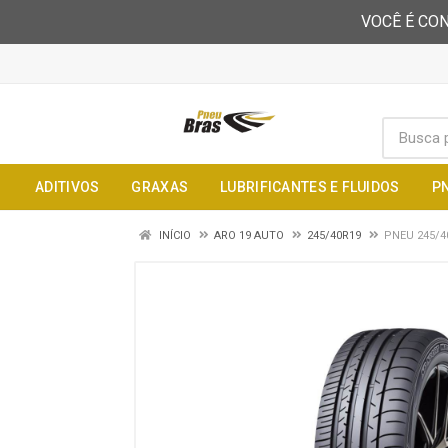
VOCÊ É CON
ADITIVOS
GRAXAS
LUBRIFICANTES E FLUIDOS
P
INÍCIO
ARO 19 AUTO
245/40R19
PNEU 245/4