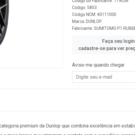
Código do Fabricante: 119036
Código: 5853
Código NCM: 40111000
Marca:
DUNLOP
Fabricante:
SUMITOMO P1 RUBBE
Faça seu login
cadastre-se para ver pre
Avise-me quando chegar
ategoria premium da Dunlop que combina excelência em estabil