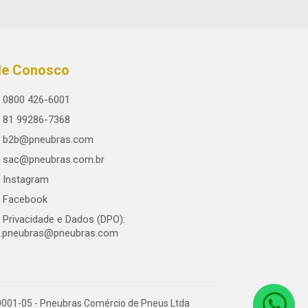
le Conosco
0800 426-6001
81 99286-7368
b2b@pneubras.com
sac@pneubras.com.br
Instagram
Facebook
Privacidade e Dados (DPO):
.pneubras@pneubras.com
0001-05 - Pneubras Comércio de Pneus Ltda