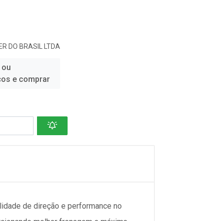
R DO BRASIL LTDA
 ou
ços e comprar
idade de direção e performance no