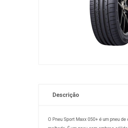
Descrição
O Pneu Sport Maxx 050+ é um pneu de c