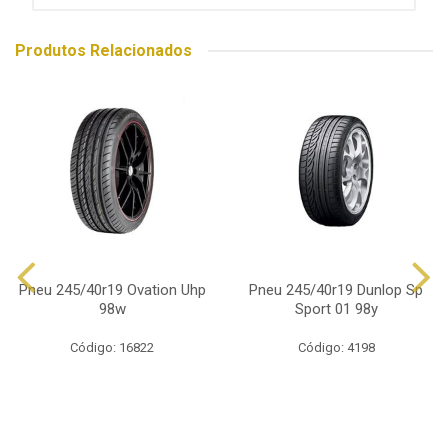
Produtos Relacionados
Pneu 245/40r19 Ovation Uhp
Pneu 245/40r19 Dunlop Sp
98w
Sport 01 98y
Código: 16822
Código: 4198