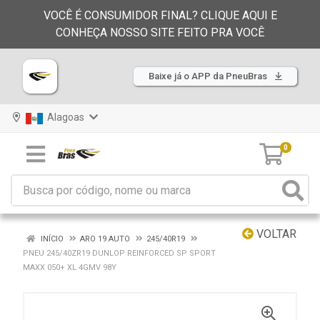
VOCÊ É CONSUMIDOR FINAL? CLIQUE AQUI E
CONHEÇA NOSSO SITE FEITO PRA VOCÊ
Baixe já o APP da PneuBras
Alagoas
0
VOLTAR
INÍCIO
ARO 19 AUTO
245/40R19
PNEU 245/40ZR19 DUNLOP REINFORCED SP SPORT
MAXX 050+ XL 4GMV 98Y