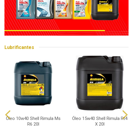
Lubrificantes
Óleo 10w40 Shell Rimula Ms
Óleo 15w40 Shell Rimula Rt4
R6 20l
X 20l