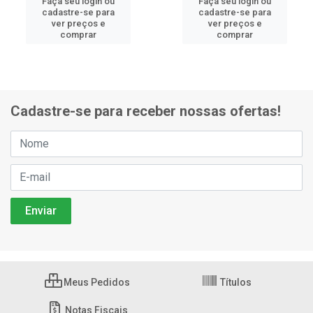
Faça seu login ou
Faça seu login ou
cadastre-se para
cadastre-se para
ver preços e
ver preços e
comprar
comprar
Cadastre-se para receber nossas ofertas!
Meus Pedidos
Títulos
Notas Fiscais