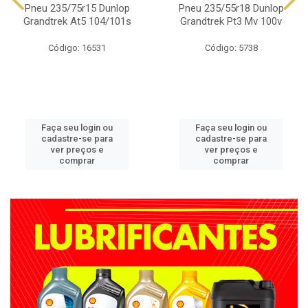
Pneu 235/75r15 Dunlop
Pneu 235/55r18 Dunlop
Grandtrek At5 104/101s
Grandtrek Pt3 Mv 100v
Código: 16531
Código: 5738
Faça seu login ou
Faça seu login ou
cadastre-se para
cadastre-se para
ver preços e
ver preços e
comprar
comprar