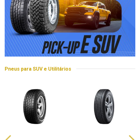
Pneus para SUV e Utilitários