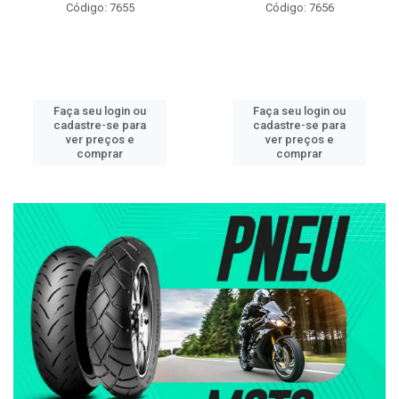
Código: 7655
Código: 7656
Faça seu login ou
Faça seu login ou
cadastre-se para
cadastre-se para
ver preços e
ver preços e
comprar
comprar