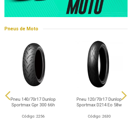
Pneus de Moto
Pneu 140/70r17 Dunlop
Pneu 120/70r17 Dunlop
Sportmax Gpr 300 66h
Sportmax D214 Eo 58w
Código: 2256
Código: 2630