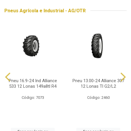
Pneus Agrícola e Industrial - AG/OTR
Pneu 16.9-24 Ind Alliance
Pneu 13.00-24 Alliance 307
533 12 Lonas 149a8tl R4
12 Lonas Tl G2/L2
Código: 7073
Código: 2460