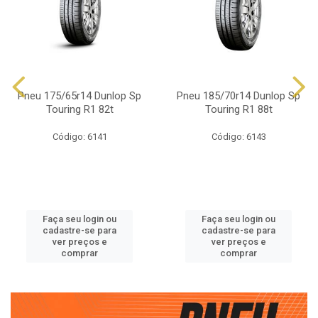
Pneu 175/65r14 Dunlop Sp
Pneu 185/70r14 Dunlop Sp
Touring R1 82t
Touring R1 88t
Código: 6141
Código: 6143
Faça seu login ou
Faça seu login ou
cadastre-se para
cadastre-se para
ver preços e
ver preços e
comprar
comprar