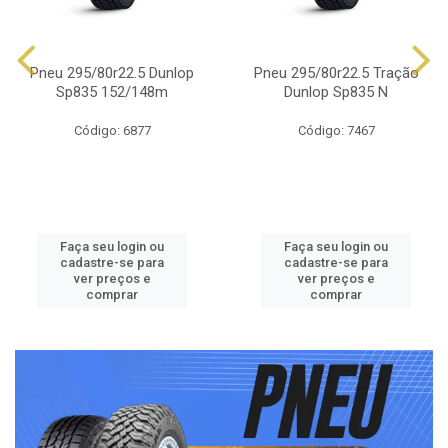
Pneu 295/80r22.5 Dunlop
Pneu 295/80r22.5 Tração
Sp835 152/148m
Dunlop Sp835 N
Código: 6877
Código: 7467
Faça seu login ou
Faça seu login ou
cadastre-se para
cadastre-se para
ver preços e
ver preços e
comprar
comprar