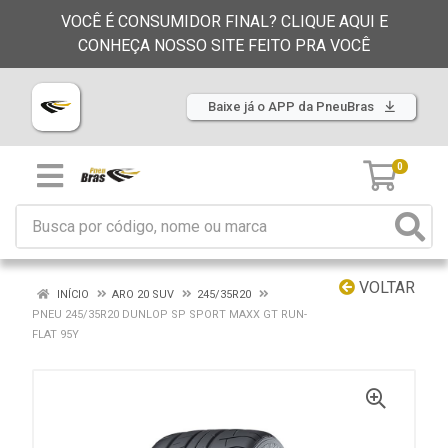
VOCÊ É CONSUMIDOR FINAL? CLIQUE AQUI E
CONHEÇA NOSSO SITE FEITO PRA VOCÊ
Baixe já o APP da PneuBras
0
VOLTAR
INÍCIO
ARO 20 SUV
245/35R20
PNEU 245/35R20 DUNLOP SP SPORT MAXX GT RUN-
FLAT 95Y