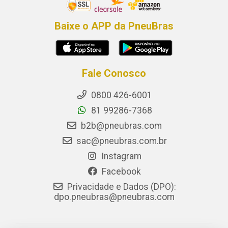
Baixe o APP da PneuBras
Fale Conosco
0800 426-6001
81 99286-7368
b2b@pneubras.com
sac@pneubras.com.br
Instagram
Facebook
Privacidade e Dados (DPO):
dpo.pneubras@pneubras.com