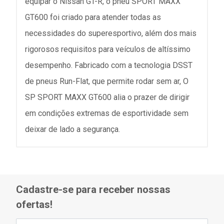
equipar o Nissan GT-R, o pneu SPORT MAXX
GT600 foi criado para atender todas as
necessidades do superesportivo, além dos mais
rigorosos requisitos para veículos de altíssimo
desempenho. Fabricado com a tecnologia DSST
de pneus Run-Flat, que permite rodar sem ar, O
SP SPORT MAXX GT600 alia o prazer de dirigir
em condições extremas de esportividade sem
deixar de lado a segurança.
Cadastre-se para receber nossas
ofertas!