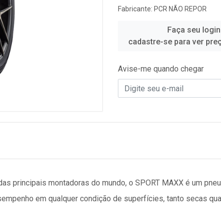
Fabricante:
PCR NÃO REPOR
Faça seu login
cadastre-se para ver pre
Avise-me quando chegar
s das principais montadoras do mundo, o SPORT MAXX é um pne
empenho em qualquer condição de superfícies, tanto secas qu