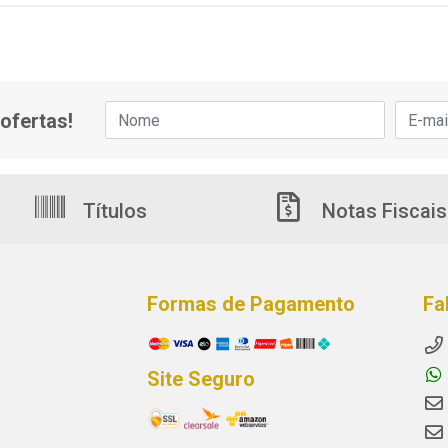
ofertas!
Títulos
Notas Fiscais
Formas de Pagamento
Fa
Site Seguro