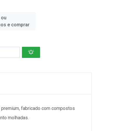
 ou
ços e comprar
u premium, fabricado com compostos
anto molhadas.