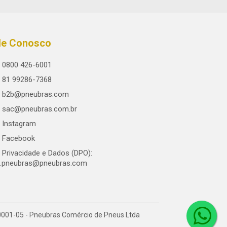
le Conosco
0800 426-6001
81 99286-7368
b2b@pneubras.com
sac@pneubras.com.br
Instagram
Facebook
Privacidade e Dados (DPO):
.pneubras@pneubras.com
0001-05 - Pneubras Comércio de Pneus Ltda