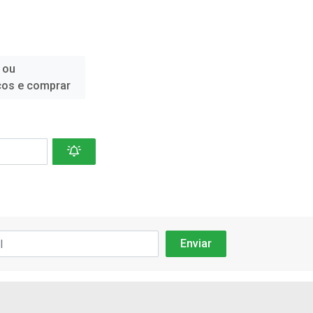
 ou
ços e comprar