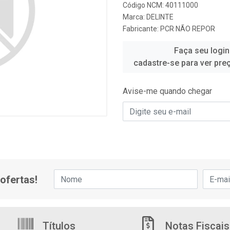
Código NCM: 40111000
Marca:
DELINTE
Fabricante:
PCR NÃO REPOR
Faça seu login
cadastre-se para ver pre
Avise-me quando chegar
ofertas!
Títulos
Notas Fiscais