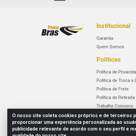
Institucional
Garantia
Quem Somos
Políticas
Política de Privacid
Política de Troca e
Política de Frete
Política de Retirada
Trabalhe Conosco
O nosso site coleta cookies próprios e de terceiros 
proporcionar uma experiência personalizada ao usuár
publicidade relevante de acordo com o seu perfil e m
PneuBras - Rodovia BR-101, KM 82 - Praze
qualidade do nosso site.