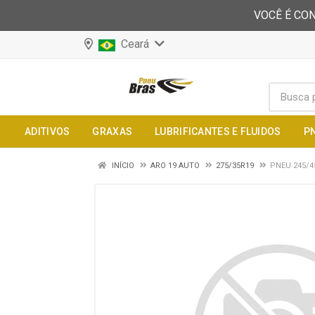
VOCÊ É CON
Ceará
ADITIVOS
GRAXAS
LUBRIFICANTES E FLUIDOS
P
INÍCIO
ARO 19 AUTO
275/35R19
PNEU 245/4