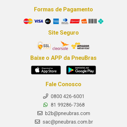
Formas de Pagamento
Site Seguro
Baixe o APP da PneuBras
Fale Conosco
0800 426-6001
81 99286-7368
b2b@pneubras.com
sac@pneubras.com.br