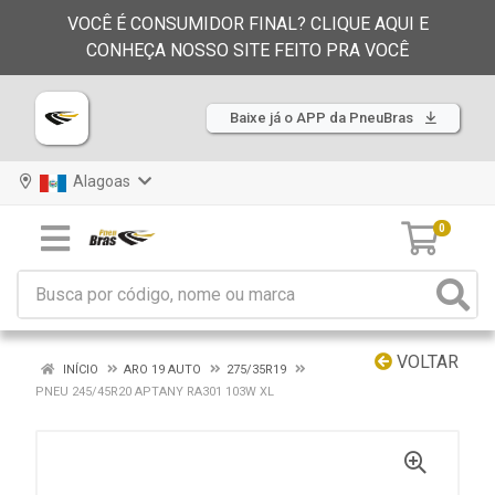
VOCÊ É CONSUMIDOR FINAL? CLIQUE AQUI E
CONHEÇA NOSSO SITE FEITO PRA VOCÊ
Baixe já o APP da PneuBras
Alagoas
0
VOLTAR
INÍCIO
ARO 19 AUTO
275/35R19
PNEU 245/45R20 APTANY RA301 103W XL