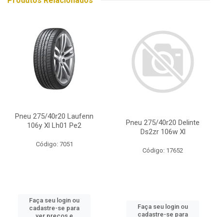
Produtos Relacionados
Pneu 275/40r20 Laufenn
Pneu 275/40r20 Delinte
106y Xl Lh01 Pe2
Ds2zr 106w Xl
Código: 7051
Código: 17652
Faça seu login ou
Faça seu login ou
cadastre-se para
cadastre-se para
ver preços e