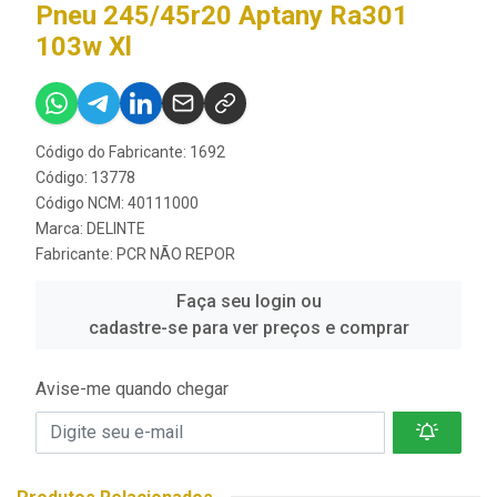
Pneu 245/45r20 Aptany Ra301
103w Xl
Código do Fabricante: 1692
Código: 13778
Código NCM: 40111000
Marca:
DELINTE
Fabricante:
PCR NÃO REPOR
Faça seu login ou
cadastre-se para ver preços e comprar
Avise-me quando chegar