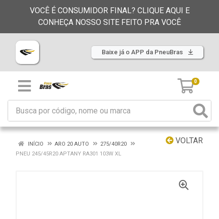
VOCÊ É CONSUMIDOR FINAL? CLIQUE AQUI E
CONHEÇA NOSSO SITE FEITO PRA VOCÊ
Baixe já o APP da PneuBras
0
VOLTAR
INÍCIO
ARO 20 AUTO
275/40R20
PNEU 245/45R20 APTANY RA301 103W XL