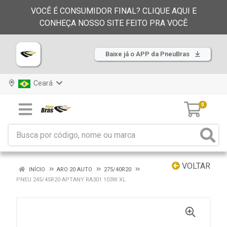
VOCÊ É CONSUMIDOR FINAL? CLIQUE AQUI E
CONHEÇA NOSSO SITE FEITO PRA VOCÊ
Baixe já o APP da PneuBras
Ceará
0
VOLTAR
INÍCIO
ARO 20 AUTO
275/40R20
PNEU 245/45R20 APTANY RA301 103W XL