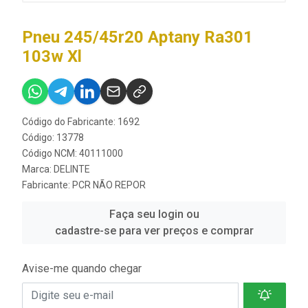
Pneu 245/45r20 Aptany Ra301
103w Xl
Código do Fabricante: 1692
Código: 13778
Código NCM: 40111000
Marca:
DELINTE
Fabricante:
PCR NÃO REPOR
Faça seu login ou
cadastre-se para ver preços e comprar
Avise-me quando chegar