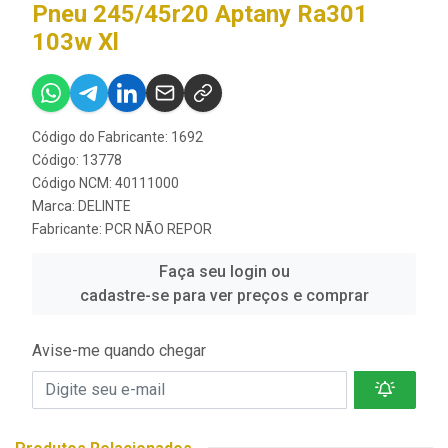
Pneu 245/45r20 Aptany Ra301
103w Xl
Código do Fabricante: 1692
Código: 13778
Código NCM: 40111000
Marca:
DELINTE
Fabricante:
PCR NÃO REPOR
Faça seu login ou
cadastre-se para ver preços e comprar
Avise-me quando chegar