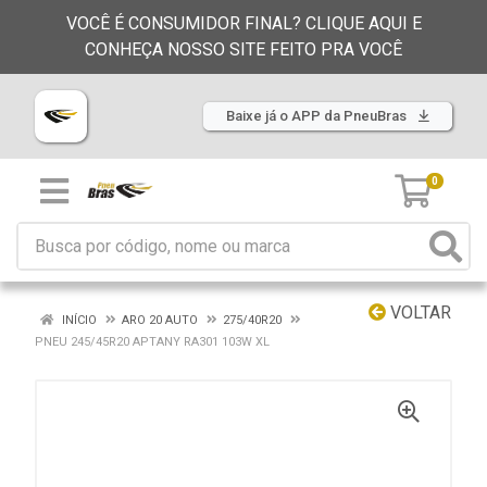
VOCÊ É CONSUMIDOR FINAL? CLIQUE AQUI E
CONHEÇA NOSSO SITE FEITO PRA VOCÊ
Baixe já o APP da PneuBras
0
VOLTAR
INÍCIO
ARO 20 AUTO
275/40R20
PNEU 245/45R20 APTANY RA301 103W XL