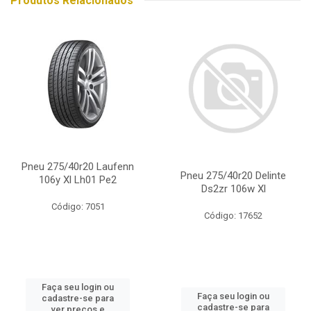
Produtos Relacionados
Pneu 275/40r20 Laufenn
Pneu 275/40r20 Delinte
106y Xl Lh01 Pe2
Ds2zr 106w Xl
Código: 7051
Código: 17652
Faça seu login ou
Faça seu login ou
cadastre-se para
cadastre-se para
ver preços e