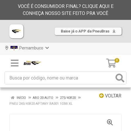
VOCÊ É CONSUMIDOR FINAL? CLIQUE AQUI E
CONHEÇA NOSSO SITE FEITO PRA VOCÊ
Baixe já o APP da PneuBras
Pernambuco
0
VOLTAR
INÍCIO
ARO 20 AUTO
275/40R20
PNEU 245/45R20 APTANY RA301 103W XL