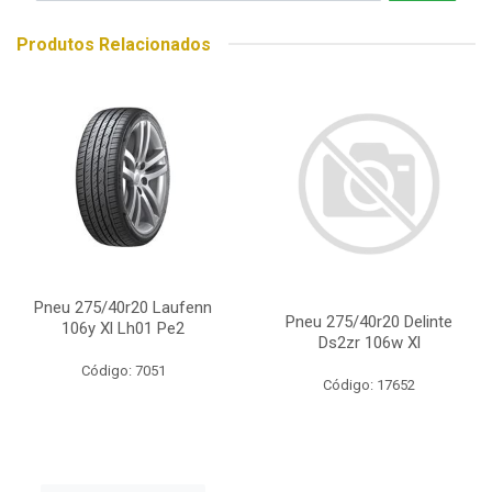
Produtos Relacionados
Pneu 275/40r20 Laufenn
Pneu 275/40r20 Delinte
106y Xl Lh01 Pe2
Ds2zr 106w Xl
Código: 7051
Código: 17652