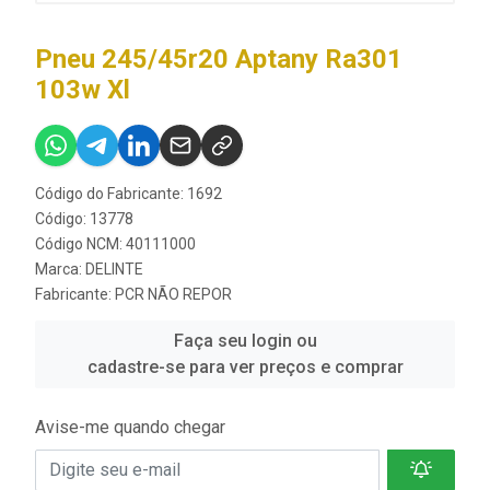
Pneu 245/45r20 Aptany Ra301
103w Xl
Código do Fabricante: 1692
Código: 13778
Código NCM: 40111000
Marca:
DELINTE
Fabricante:
PCR NÃO REPOR
Faça seu login ou
cadastre-se para ver preços e comprar
Avise-me quando chegar