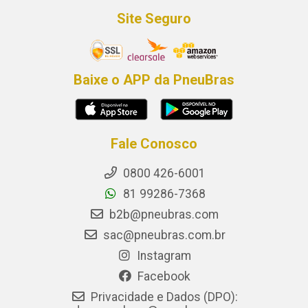
Site Seguro
Baixe o APP da PneuBras
Fale Conosco
0800 426-6001
81 99286-7368
b2b@pneubras.com
sac@pneubras.com.br
Instagram
Facebook
Privacidade e Dados (DPO):