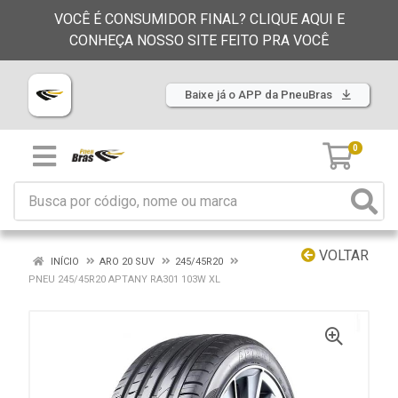
VOCÊ É CONSUMIDOR FINAL? CLIQUE AQUI E
CONHEÇA NOSSO SITE FEITO PRA VOCÊ
Baixe já o APP da PneuBras
0
VOLTAR
INÍCIO
ARO 20 SUV
245/45R20
PNEU 245/45R20 APTANY RA301 103W XL