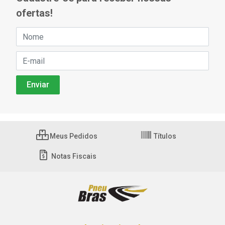
ofertas!
Meus Pedidos
Títulos
Notas Fiscais