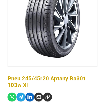
Pneu 245/45r20 Aptany Ra301
103w Xl