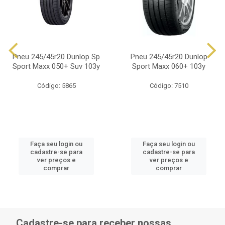
Pneu 245/45r20 Dunlop Sp
Pneu 245/45r20 Dunlop
Sport Maxx 050+ Suv 103y
Sport Maxx 060+ 103y
Código: 5865
Código: 7510
Faça seu login ou
Faça seu login ou
cadastre-se para
cadastre-se para
ver preços e
ver preços e
comprar
comprar
Cadastre-se para receber nossas