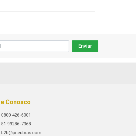
le Conosco
0800 426-6001
81 99286-7368
b2b@pneubras.com