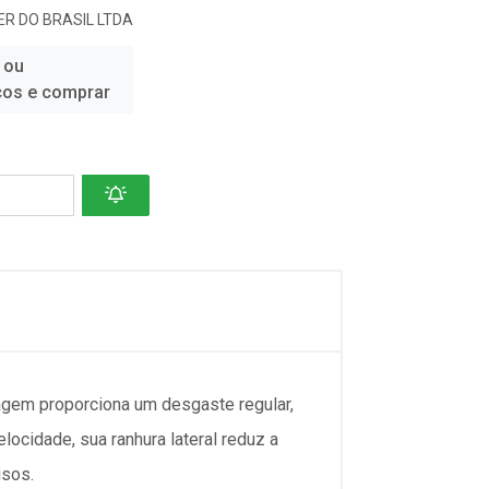
R DO BRASIL LTDA
 ou
ços e comprar
agem proporciona um desgaste regular,
ocidade, sua ranhura lateral reduz a
isos.