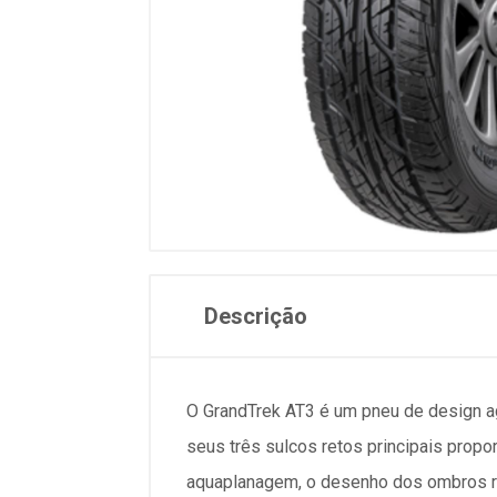
Descrição
O GrandTrek AT3 é um pneu de design a
seus três sulcos retos principais propo
aquaplanagem, o desenho dos ombros red