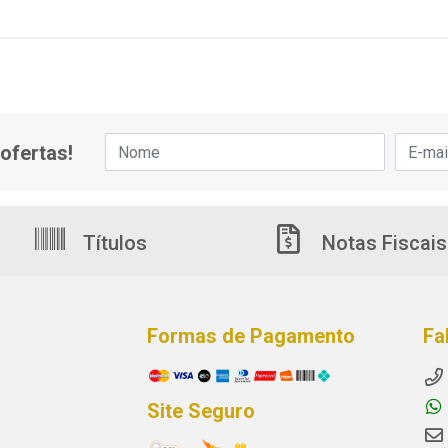
ofertas!
Títulos
Notas Fiscais
Formas de Pagamento
Fa
Site Seguro