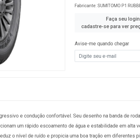
Fabricante:
SUMITOMO P1 RUBBE
Faça seu login
cadastre-se para ver pre
Avise-me quando chegar
gressivo e condução confortável. Seu desenho na banda de rod
rcionam um rápido escoamento de água e estabilidade em alta vel
uz o nível de ruído e propicia uma boa tração em diferentes p