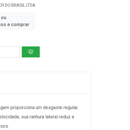
R DO BRASIL LTDA
 ou
ços e comprar
agem proporciona um desgaste regular,
ocidade, sua ranhura lateral reduz a
isos.