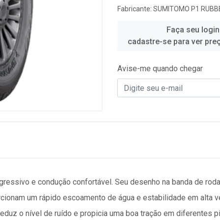
Fabricante:
SUMITOMO P1 RUBBE
Faça seu login
cadastre-se para ver pre
Avise-me quando chegar
gressivo e condução confortável. Seu desenho na banda de rod
rcionam um rápido escoamento de água e estabilidade em alta vel
uz o nível de ruído e propicia uma boa tração em diferentes p