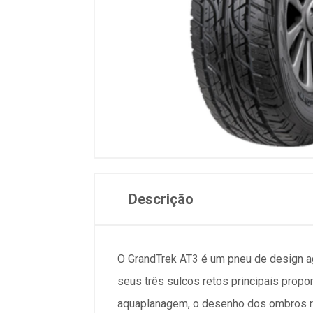
Descrição
O GrandTrek AT3 é um pneu de design a
seus três sulcos retos principais propo
aquaplanagem, o desenho dos ombros red