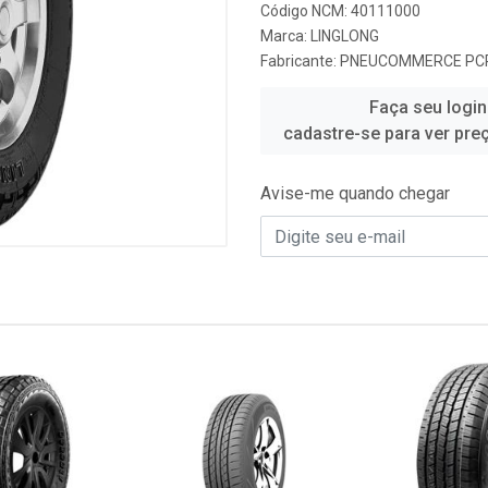
Código NCM: 40111000
Marca:
LINGLONG
Fabricante:
PNEUCOMMERCE PC
Faça seu login
cadastre-se para ver pre
Avise-me quando chegar