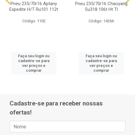
Pneu 235/70r16 Aptany
Pneu 235/70r16 Chaoyang
Expedite H/T Ru101 112t
Su318 106t Ht Tl
Código: 1102
Código: 14266
Faça seu login ou
Faça seu login ou
cadastre-se para
cadastre-se para
ver preços e
ver preços e
comprar
comprar
Cadastre-se para receber nossas
ofertas!