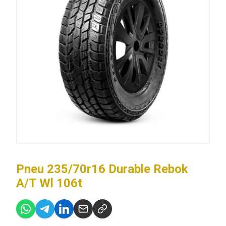
Pneu 235/70r16 Durable Rebok
A/T Wl 106t