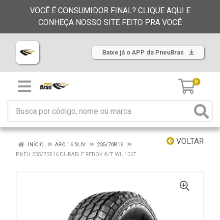
VOCÊ É CONSUMIDOR FINAL? CLIQUE AQUI E
CONHEÇA NOSSO SITE FEITO PRA VOCÊ
Baixe já o APP da PneuBras
0
VOLTAR
INÍCIO
ARO 16 SUV
235/70R16
PNEU 235/70R16 DURABLE REBOK A/T WL 106T