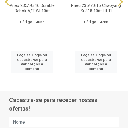
Pneu 235/70r16 Durable
Pneu 235/70r16 Chaoyang
Rebok A/T Wl 106t
Su318 106t Ht Tl
Código: 14057
Código: 14266
Faça seu login ou
Faça seu login ou
cadastre-se para
cadastre-se para
ver preços e
ver preços e
comprar
comprar
Cadastre-se para receber nossas
ofertas!