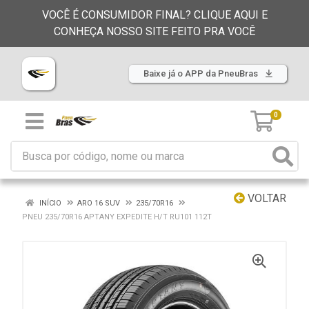
VOCÊ É CONSUMIDOR FINAL? CLIQUE AQUI E
CONHEÇA NOSSO SITE FEITO PRA VOCÊ
Baixe já o APP da PneuBras
0
VOLTAR
INÍCIO
ARO 16 SUV
235/70R16
PNEU 235/70R16 APTANY EXPEDITE H/T RU101 112T