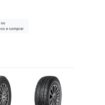
 ou
ços e comprar