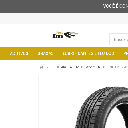
VOCÊ É CON
ADITIVOS
GRAXAS
LUBRIFICANTES E FLUIDOS
P
INÍCIO
ARO 16 SUV
235/70R16
PNEU 235/70