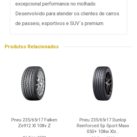
excepcional performance no molhado.
Desenvolvido para atender os clientes de carros
de passeio, esportivos e SUV´s premium.
Produtos Relacionados
Pneu 235/65r17 Falken
Pneu 235/65r17 Dunlop
Ze912 Xl 108v Z
Reinforced Sp Sport Maxx
050+ 108w Xlz...