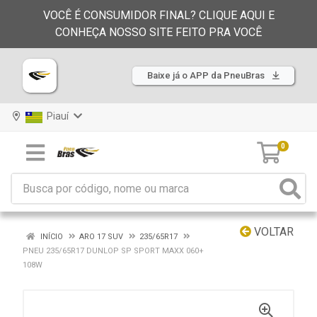
VOCÊ É CONSUMIDOR FINAL? CLIQUE AQUI E
CONHEÇA NOSSO SITE FEITO PRA VOCÊ
Baixe já o APP da PneuBras
Piauí
0
VOLTAR
INÍCIO
ARO 17 SUV
235/65R17
PNEU 235/65R17 DUNLOP SP SPORT MAXX 060+
108W