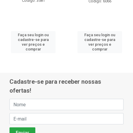
Código: 3581
Código: 6066
Faça seu login ou
Faça seu login ou
cadastre-se para
cadastre-se para
ver preços e
ver preços e
comprar
comprar
Cadastre-se para receber nossas
ofertas!